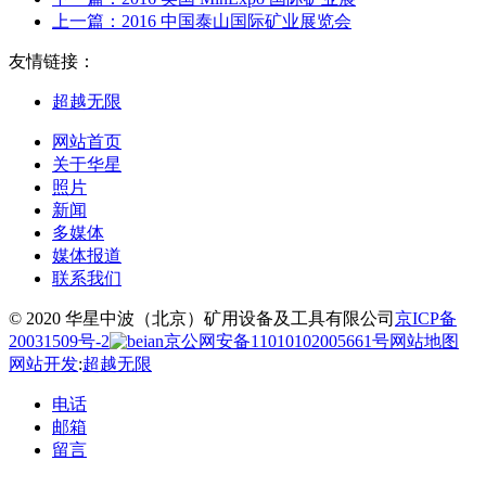
上一篇：
2016 中国泰山国际矿业展览会
友情链接：
超越无限
网站首页
关于华星
照片
新闻
多媒体
媒体报道
联系我们
© 2020 华星中波（北京）矿用设备及工具有限公司
京ICP备
20031509号-2
京公网安备11010102005661号
网站地图
网站开发
:
超越无限
电话
邮箱
留言