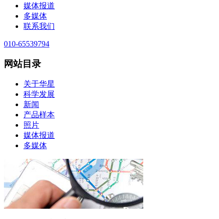
媒体报道
多媒体
联系我们
010-65539794
网站目录
关于华星
科学发展
新闻
产品样本
照片
媒体报道
多媒体