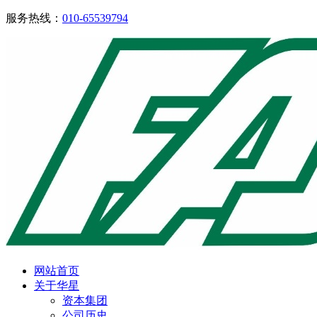
服务热线：
010-65539794
网站首页
关于华星
资本集团
公司历史