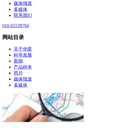
媒体报道
多媒体
联系我们
010-65539794
网站目录
关于华星
科学发展
新闻
产品样本
照片
媒体报道
多媒体