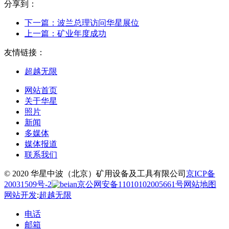
分享到：
下一篇：
波兰总理访问华星展位
上一篇：
矿业年度成功
友情链接：
超越无限
网站首页
关于华星
照片
新闻
多媒体
媒体报道
联系我们
© 2020 华星中波（北京）矿用设备及工具有限公司
京ICP备
20031509号-2
京公网安备11010102005661号
网站地图
网站开发
:
超越无限
电话
邮箱