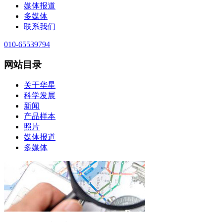
媒体报道
多媒体
联系我们
010-65539794
网站目录
关于华星
科学发展
新闻
产品样本
照片
媒体报道
多媒体