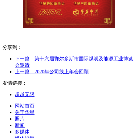
分享到：
下一篇：
第十六届鄂尔多斯市国际煤炭及能源工业博览
会邀请
上一篇：
2020年公司线上年会回顾
友情链接：
超越无限
网站首页
关于华星
照片
新闻
多媒体