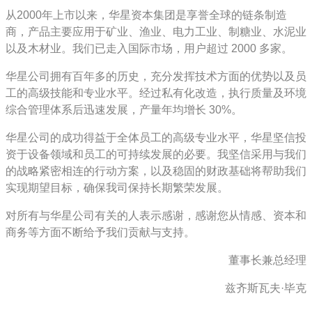
从2000年上市以来，华星资本集团是享誉全球的链条制造
商，产品主要应用于矿业、渔业、电力工业、制糖业、水泥业
以及木材业。我们已走入国际市场，用户超过 2000 多家。
华星公司拥有百年多的历史，充分发挥技术方面的优势以及员
工的高级技能和专业水平。经过私有化改造，执行质量及环境
综合管理体系后迅速发展，产量年均增长 30%。
华星公司的成功得益于全体员工的高级专业水平，华星坚信投
资于设备领域和员工的可持续发展的必要。我坚信采用与我们
的战略紧密相连的行动方案，以及稳固的财政基础将帮助我们
实现期望目标，确保我司保持长期繁荣发展。
对所有与华星公司有关的人表示感谢，感谢您从情感、资本和
商务等方面不断给予我们贡献与支持。
董事长兼
总经理
兹齐斯瓦夫·毕克