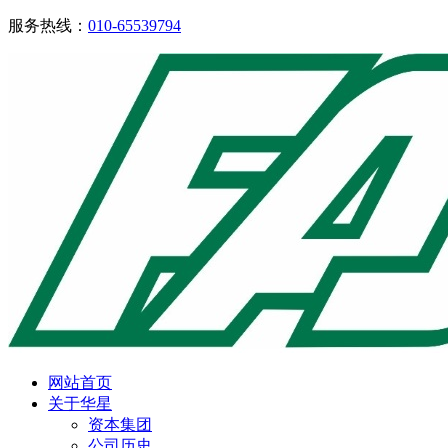
服务热线：
010-65539794
网站首页
关于华星
资本集团
公司历史