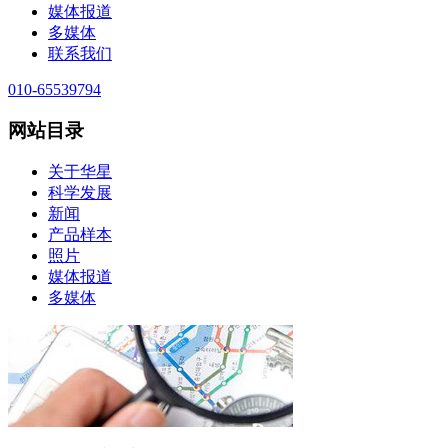
媒体报道
多媒体
联系我们
010-65539794
网站目录
关于华星
科学发展
新闻
产品样本
照片
媒体报道
多媒体