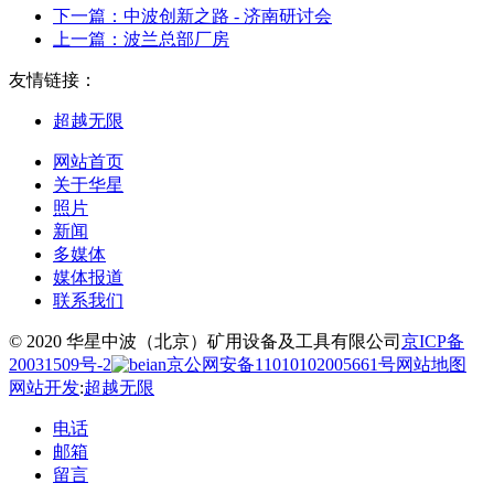
下一篇：
中波创新之路 - 济南研讨会
上一篇：
波兰总部厂房
友情链接：
超越无限
网站首页
关于华星
照片
新闻
多媒体
媒体报道
联系我们
© 2020 华星中波（北京）矿用设备及工具有限公司
京ICP备
20031509号-2
京公网安备11010102005661号
网站地图
网站开发
:
超越无限
电话
邮箱
留言