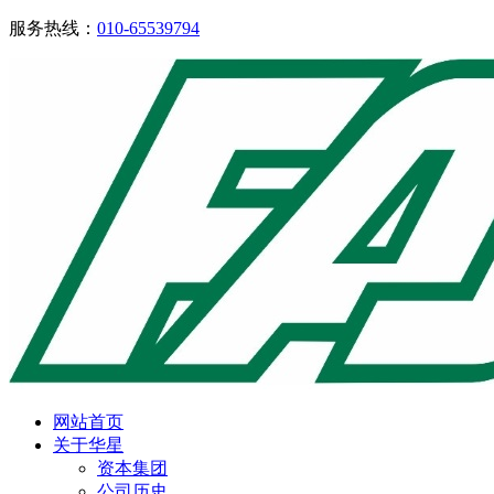
服务热线：
010-65539794
网站首页
关于华星
资本集团
公司历史